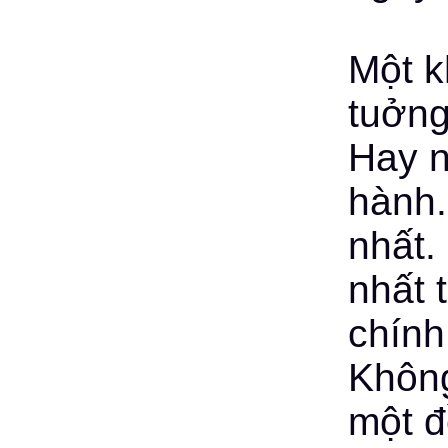
Một k
tuởng
Hay n
hành.
nhất.
nhất 
chính,
Không
một đ