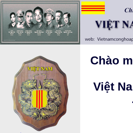
Chào mừ
Việt N