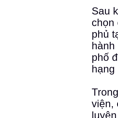
Sau k
chọn 
phủ t
hành 
phố đ
hạng 
Trong
viện,
luyện