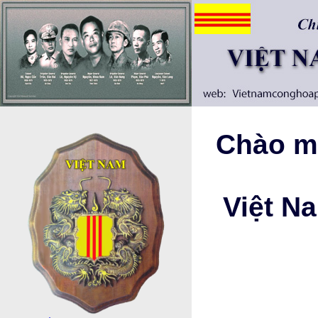
Chào mừ
Việt N