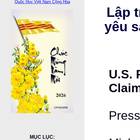
Quốc Huy Việt Nam Cộng Hòa
Lập 
yêu s
U.S. 
Claim
Press
MỤC LỤC: