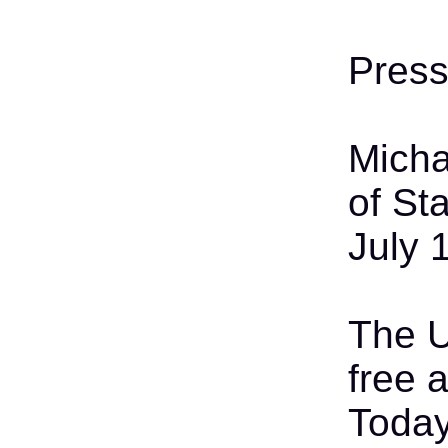
Press
Micha
of St
July 
The U
free 
Today