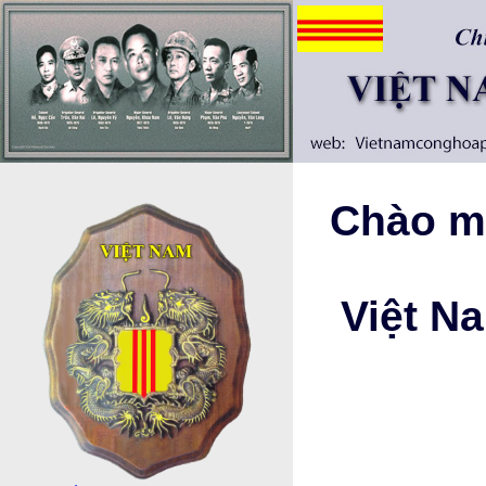
Chào mừ
Việt N