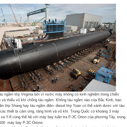
u ngầm lớp Virginia bởi vì nước mày không có kinh nghiệm trong chiến
m và thiếu vũ khí chống tàu ngầm. Không tàu ngầm nào của Bắc Kinh, bao
n lớp Shang hay tàu ngầm điện- diesel lớp Yuan có thể sánh được với tàu
 các thiết bị cảm ứng, tàng hình và vũ khí. Trung Quốc có khoảng 3 máy
m xa Y-8 cùng thế hệ với máy bay tuần tra P-3C Orion của phương Tây, trong
 100 máy bay P-3C Orions.