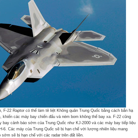
nh, F-22 Raptor có thể làm tê liệt Không quân Trung Quốc bằng cách bắn hạ
, khiến các máy bay chiến đấu và ném bom không thể bay xa. F-22 cũng
áy bay cảnh báo sớm của Trung Quốc như KJ-2000 và các máy bay tiếp liệu
H-6. Các máy của Trung Quốc sẽ bị hạn chế với lượng nhiên liệu mang
 sớm sẽ bị hạn chế với các radar trên đất liền.