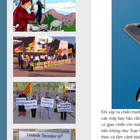
Khi xảy ra chiến tra
các máy bay hậu cần
có giao chiến với m
trên không như Xian 
theo và tầm cảnh báo