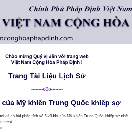
Chào mừng Quý vị đến với trang web
Việt Nam Cộng Hòa Pháp Ðịnh !
Trang Tài Liệu Lịch Sử
--------o0o--------
í của Mỹ khiến Trung Quốc khiếp sợ
i đã có bài phân tích về 5 vũ khí của Mỹ khiến Trung Quốc khiếp sợ nhất
Interest.
rd