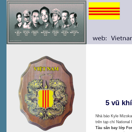
5 vũ kh
Nhà báo Kyle Mizokam
trên tạp chí National 
Tàu sân bay lớp Fo