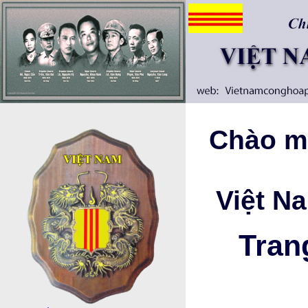
Chào mừ
Việt N
Tran