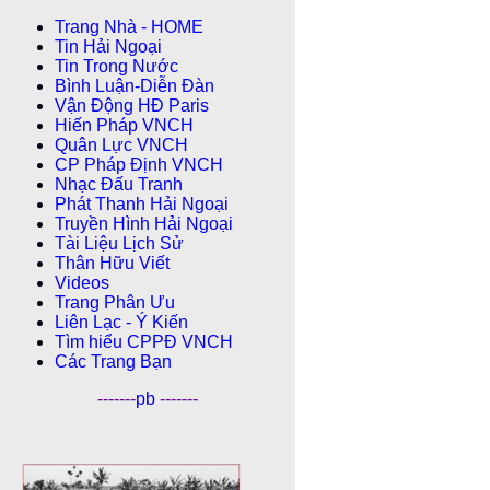
Trang Nhà - HOME
Tin Hải Ngoại
Tin Trong Nước
Bình Luận-Diễn Ðàn
Vận Động HĐ Paris
Hiến Pháp VNCH
Quân Lực VNCH
CP Pháp Ðịnh VNCH
Nhạc Đấu Tranh
Phát Thanh Hải Ngoại
Truyền Hình Hải Ngoại
Tài Liệu Lịch Sử
Thân Hữu Viết
Videos
Trang Phân Ưu
Liên Lạc - Ý Kiến
Tìm hiểu CPPÐ VNCH
Các Trang Bạn
-------
pb
-------