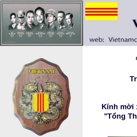
T
Kính mời 
"Tổng Th