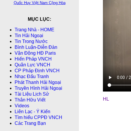
Quốc Huy Việt Nam Cộng Hòa
MỤC LỤC:
Trang Nhà - HOME
Tin Hải Ngoại
Tin Trong Nước
Bình Luận-Diễn Ðàn
Vận Động HĐ Paris
Hiến Pháp VNCH
Quân Lực VNCH
CP Pháp Ðịnh VNCH
Nhạc Đấu Tranh
Phát Thanh Hải Ngoại
Truyền Hình Hải Ngoại
Tài Liệu Lịch Sử
HL
Thân Hữu Viết
Videos
Liên Lạc - Ý Kiến
Tìm hiểu CPPÐ VNCH
Các Trang Bạn