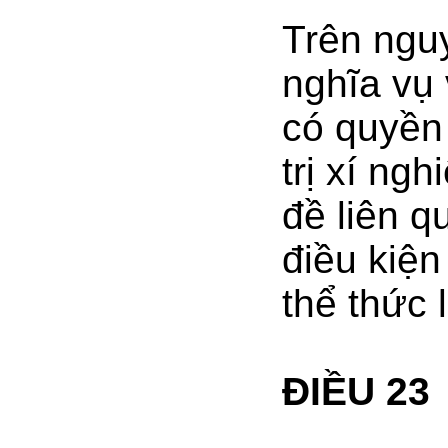
Trên ngu
nghĩa vụ 
có quyền
trị xí ng
đề liên 
điều kiện
thể thức 
ĐIỀU 23