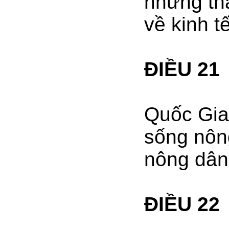
những th
về kinh tế
ĐIỀU 21
Quốc Gia
sống nôn
nông dân 
ĐIỀU 22