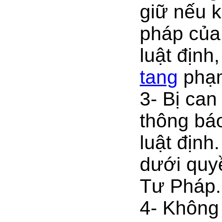
giữ nếu 
pháp của
luật định
tang
phạm
3- Bị can
thông báo
luật định
dưới quy
Tư Pháp.
4- Không 