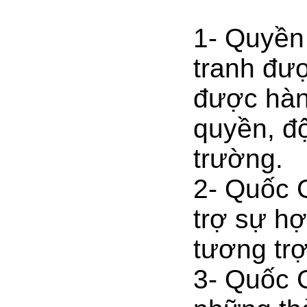
1- Quyền
tranh đư
được hàn
quyền, độ
trường.
2- Quốc 
trợ sự hợ
tương trợ
3- Quốc 