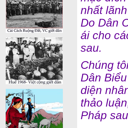
nhất lãn
Do Dân C
ái cho cá
sau.
Chúng tô
Dân Biểu
diện nhân
thảo luậ
Pháp sau