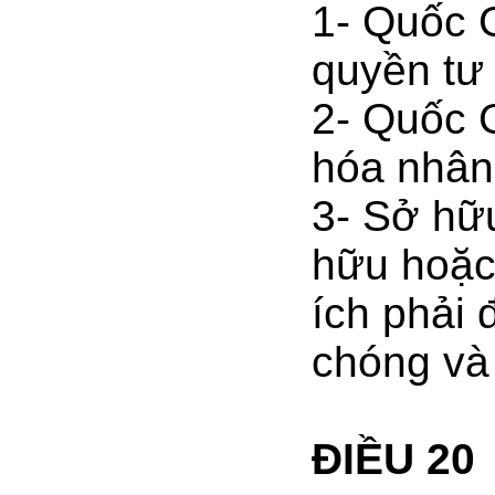
1- Quốc 
quyền tư
2- Quốc 
hóa nhân
3- Sở hữu
hữu hoặc 
ích phải
chóng và 
ĐIỀU 20