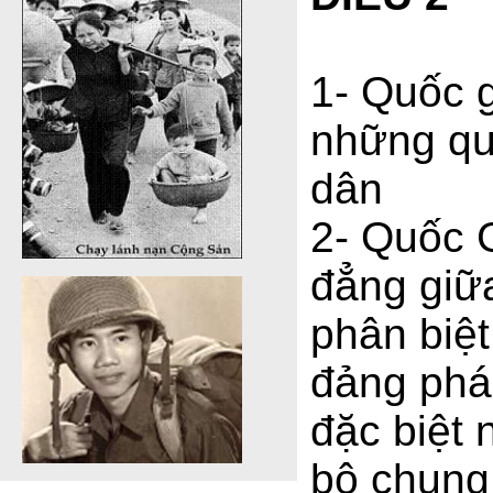
1- Quốc 
những qu
dân
2- Quốc 
đẳng giữ
phân biệt
đảng phá
đặc biệt 
bộ chung