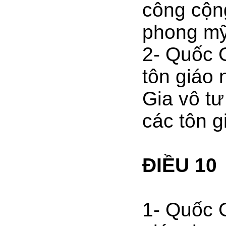
công cộng
phong mỹ
2- Quốc 
tôn giáo
Gia vô tư
các tôn g
ĐIỀU 10
1- Quốc 