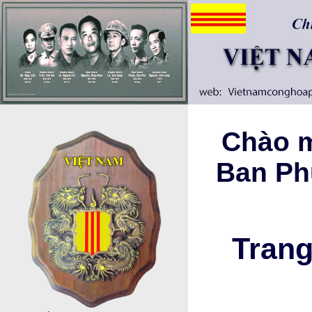
Chào m
Ban Ph
Trang