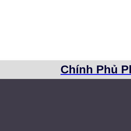
Chính Phủ P