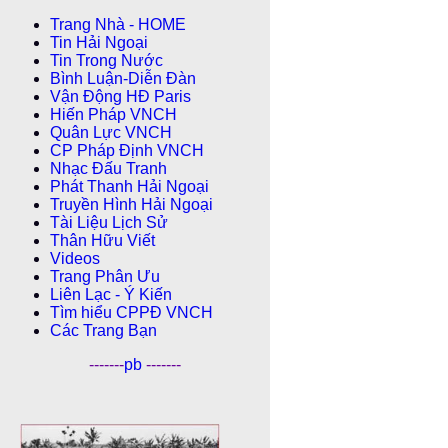
Trang Nhà - HOME
Tin Hải Ngoại
Tin Trong Nước
Bình Luận-Diễn Ðàn
Vận Động HĐ Paris
Hiến Pháp VNCH
Quân Lực VNCH
CP Pháp Ðịnh VNCH
Nhạc Đấu Tranh
Phát Thanh Hải Ngoại
Truyền Hình Hải Ngoại
Tài Liệu Lịch Sử
Thân Hữu Viết
Videos
Trang Phân Ưu
Liên Lạc - Ý Kiến
Tìm hiểu CPPÐ VNCH
Các Trang Bạn
-------
pb
-------