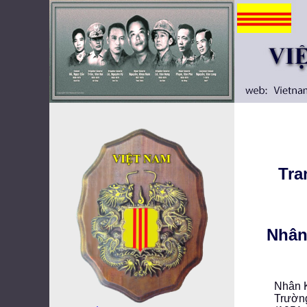
Tra
Nhân
Nhân 
Trườn