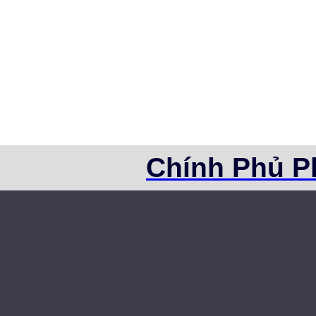
Chính Phủ P