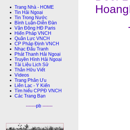
Hoang
Trang Nhà - HOME
Tin Hải Ngoại
Tin Trong Nước
Bình Luận-Diễn Ðàn
Vận Động HĐ Paris
Hiến Pháp VNCH
Quân Lực VNCH
CP Pháp Ðịnh VNCH
Nhạc Đấu Tranh
Phát Thanh Hải Ngoại
Truyền Hình Hải Ngoại
Tài Liệu Lịch Sử
Thân Hữu Viết
Videos
Trang Phân Ưu
Liên Lạc - Ý Kiến
Tìm hiểu CPPÐ VNCH
Các Trang Bạn
-------
pb
-------