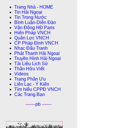
Trang Nhà - HOME
Tin Hải Ngoại
Tin Trong Nước
Bình Luận-Diễn Ðàn
Vận Động HĐ Paris
Hiến Pháp VNCH
Quân Lực VNCH
CP Pháp Ðịnh VNCH
Nhạc Đấu Tranh
Phát Thanh Hải Ngoại
Truyền Hình Hải Ngoại
Tài Liệu Lịch Sử
Thân Hữu Viết
Videos
Trang Phân Ưu
Liên Lạc - Ý Kiến
Tìm hiểu CPPÐ VNCH
Các Trang Bạn
-------
pb
-------