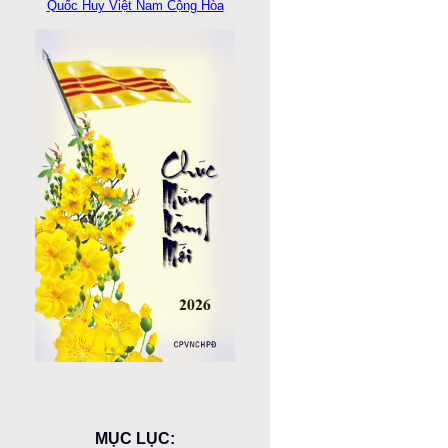
Quốc Huy Việt Nam Cộng Hòa
MỤC LỤC: