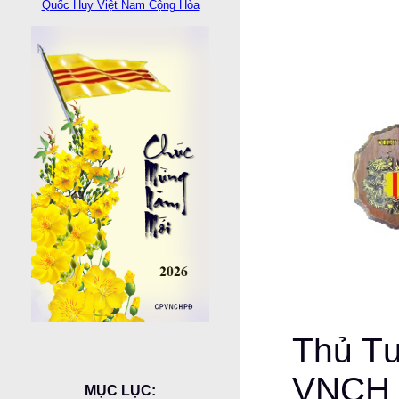
Quốc Huy Việt Nam Cộng Hòa
Thủ T
VNCH
MỤC LỤC: