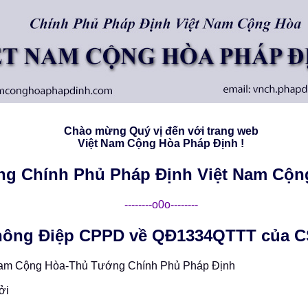
Chào mừng Quý vị đến với trang web
Việt Nam Cộng Hòa Pháp Ðịnh !
ng Chính Phủ Pháp Ðịnh Việt Nam Cộn
--------o0o--------
hông Điệp CPPD về QĐ1334QTTT của 
Nam Cộng Hòa-Thủ Tướng Chính Phủ Pháp Định
ởi