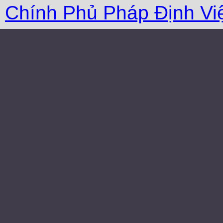
Chính Phủ Pháp Ðịnh Vi