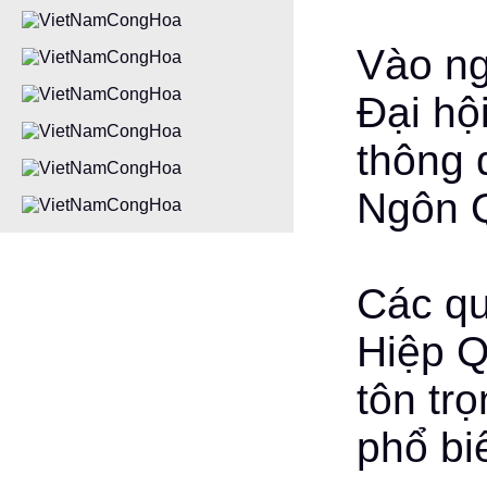
Vào ng
Đại hộ
thông 
Ngôn 
Các qu
Hiệp Q
tôn tr
phổ bi