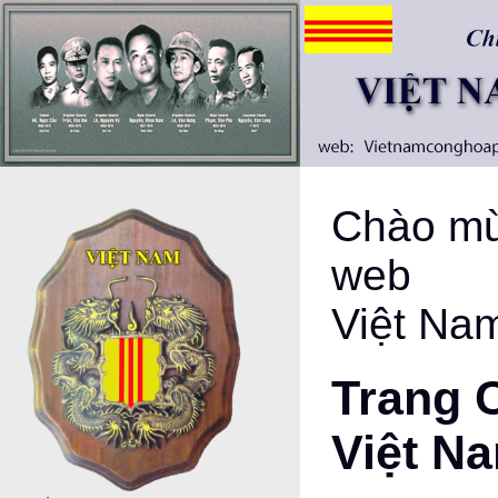
Chào mừ
web
Việt Na
Trang 
Việt N