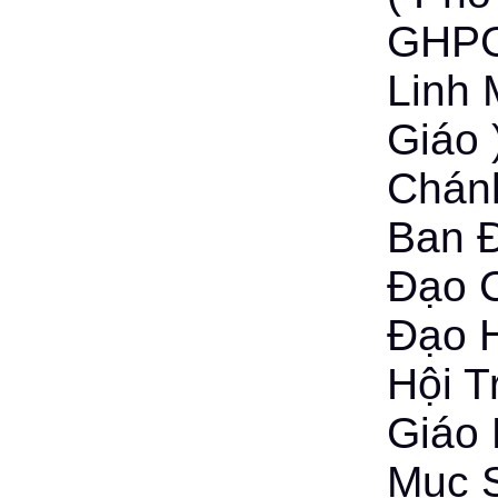
GHPG
Linh 
Giáo 
Chánh
Ban Đ
Đạo C
Đạo H
Hội T
Giáo 
Mục 