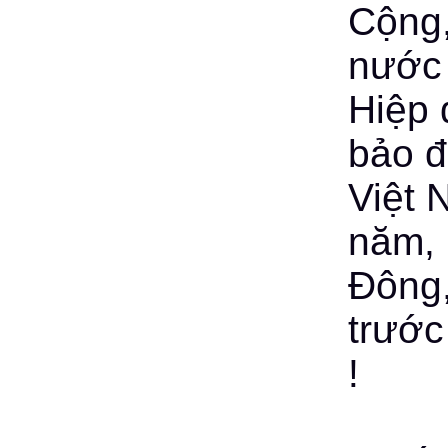
Cộng,
nước 
Hiệp 
bảo đ
Việt 
năm, 
Đông,
trước
!