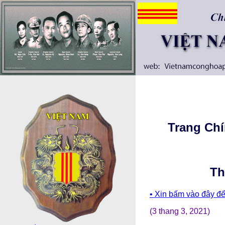
Trang Ch
Th
• Xin bấm vào đây để
(3 thang 3, 2021)