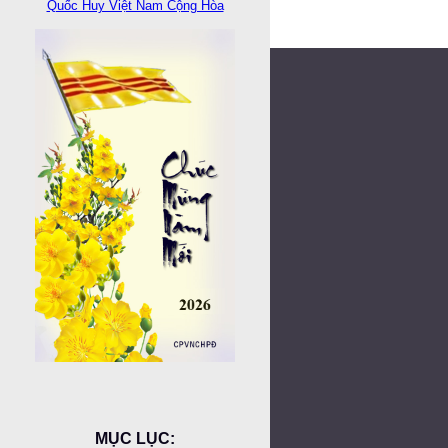
Quốc Huy Việt Nam Cộng Hòa
MỤC LỤC: