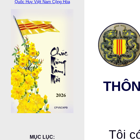
Quốc Huy Việt Nam Cộng Hòa
THÔN
Tôi c
MỤC LỤC: