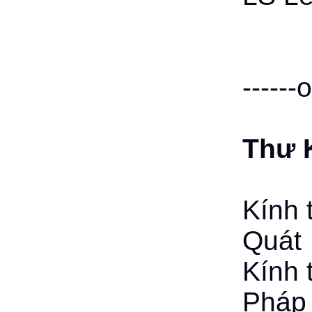
------
Thư K
Kính 
Quát
Kính 
Pháp 