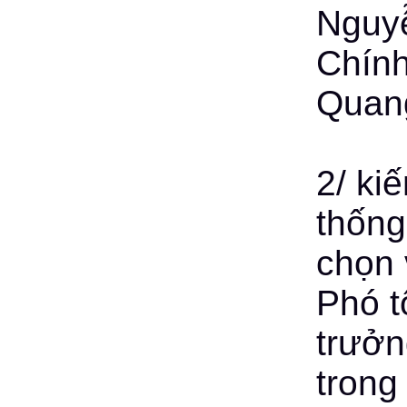
Nguy
Chính
Quan
2/ ki
thống
chọn 
Phó t
trưởn
trong