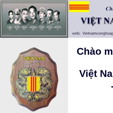
Chào mừ
Việt N