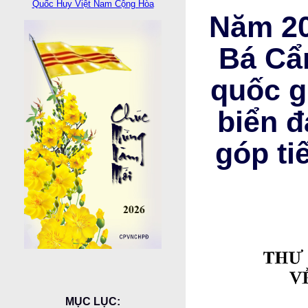
Quốc Huy Việt Nam Cộng Hòa
Năm 20
Bá Cẩn
quốc g
biển đ
góp ti
MỤC LỤC: