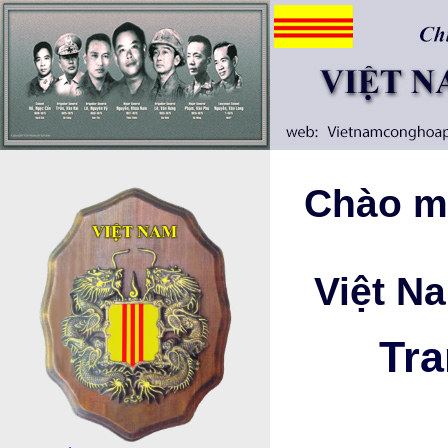
Chào mừ
Việt N
Tra